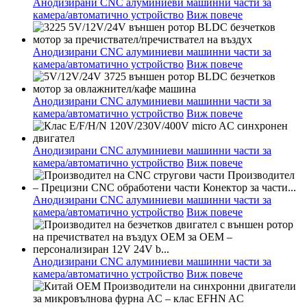
Анодизирани CNC алуминиеви машинни части за
камера/автоматично устройство
Виж повече
Анодизирани CNC алуминиеви машинни части за
камера/автоматично устройство
Виж повече
Анодизирани CNC алуминиеви машинни части за
камера/автоматично устройство
Виж повече
Анодизирани CNC алуминиеви машинни части за
камера/автоматично устройство
Виж повече
Анодизирани CNC алуминиеви машинни части за
камера/автоматично устройство
Виж повече
Анодизирани CNC алуминиеви машинни части за
камера/автоматично устройство
Виж повече