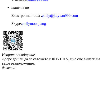
пишете ни
Електронна поща :
emily@jiuyuan999.com
Skype:
emilymoonjiang
Изпрати съобщение
Добре дошли да се свържете с JIUYUAN, ние сме винаги на
ваше разположение.
бюлетин