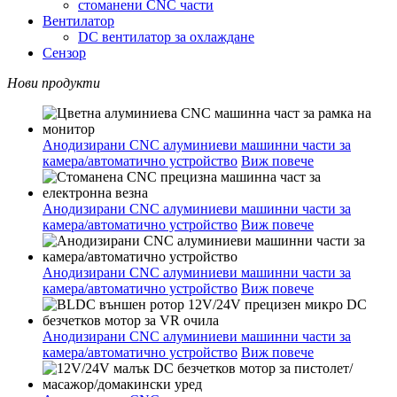
стоманени CNC части
Вентилатор
DC вентилатор за охлаждане
Сензор
Нови продукти
Анодизирани CNC алуминиеви машинни части за
камера/автоматично устройство
Виж повече
Анодизирани CNC алуминиеви машинни части за
камера/автоматично устройство
Виж повече
Анодизирани CNC алуминиеви машинни части за
камера/автоматично устройство
Виж повече
Анодизирани CNC алуминиеви машинни части за
камера/автоматично устройство
Виж повече