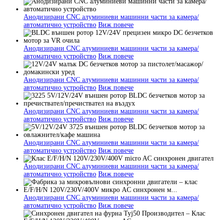
Анодизирани CNC алуминиеви машинни части за камера/
автоматично устройство
Виж повече
Анодизирани CNC алуминиеви машинни части за камера/
автоматично устройство
Виж повече
Анодизирани CNC алуминиеви машинни части за камера/
автоматично устройство
Виж повече
Анодизирани CNC алуминиеви машинни части за камера/
автоматично устройство
Виж повече
Анодизирани CNC алуминиеви машинни части за камера/
автоматично устройство
Виж повече
Анодизирани CNC алуминиеви машинни части за камера/
автоматично устройство
Виж повече
Анодизирани CNC алуминиеви машинни части за камера/
автоматично устройство
Виж повече