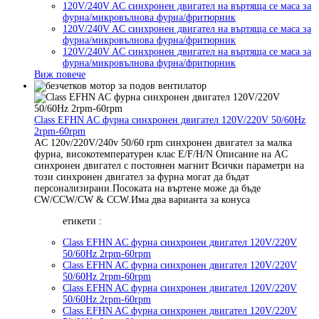
120V/240V AC синхронен двигател на въртяща се маса за
фурна/микровълнова фурна/фритюрник
120V/240V AC синхронен двигател на въртяща се маса за
фурна/микровълнова фурна/фритюрник
120V/240V AC синхронен двигател на въртяща се маса за
фурна/микровълнова фурна/фритюрник
Виж повече
Class EFHN AC фурна синхронен двигател 120V/220V 50/60Hz
2rpm-60rpm
AC 120v/220V/240v 50/60 rpm синхронен двигател за малка
фурна, високотемпературен клас E/F/H/N Описание на AC
синхронен двигател с постоянен магнит Всички параметри на
този синхронен двигател за фурна могат да бъдат
персонализирани.Посоката на въртене може да бъде
CW/CCW/CW & CCW.Има два варианта за конуса
етикети :
Class EFHN AC фурна синхронен двигател 120V/220V
50/60Hz 2rpm-60rpm
Class EFHN AC фурна синхронен двигател 120V/220V
50/60Hz 2rpm-60rpm
Class EFHN AC фурна синхронен двигател 120V/220V
50/60Hz 2rpm-60rpm
Class EFHN AC фурна синхронен двигател 120V/220V