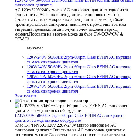
120V/240V 50/60Hz 2rpm-60rpm Class EFHN AC въртяща се маса
синхронен двигател
AC 120v/220V/240v малък AC синхронен двигател еднофазен
Описание на AC синхронен двигател с постоянен магнит
Скоростта на този микросинхронен двигател може да бъде
проектирана.Този синхронен двигател с променлив ток има
вътрешна предавка, за да получи голям изходен въртящ
момент.Посоката на въртене може да бъде CW/CCW/CW &
CCW.Th
етикети :
120V/240V 50/60Hz 2rpm-60rpm Class EFHN AC въртяща
се маса синхронен двигател
120V/240V 50/60Hz 2rpm-60rpm Class EFHN AC въртяща
се маса синхронен двигател
120V/240V 50/60Hz 2rpm-60rpm Class EFHN AC въртяща
се маса синхронен двигател
120V/240V 50/60Hz 2rpm-60rpm Class EFHN AC въртяща
се маса синхронен двигател
Виж повече
120V/220V 50/60Hz 2rpm-60rpm Class EFHN AC синхронен
двигател за медицинско оборудване
Клас E/F/H/N AC 120v/220V/240v микро еднофазен AC
синхронен двигател Описание на AC синхронен двигател с
постоянен магнит Скоростта на този синхронен двигател за