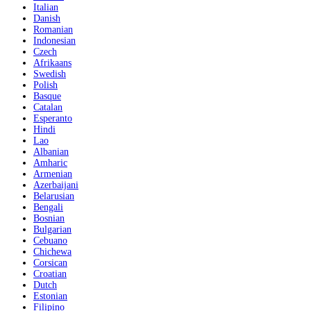
Italian
Danish
Romanian
Indonesian
Czech
Afrikaans
Swedish
Polish
Basque
Catalan
Esperanto
Hindi
Lao
Albanian
Amharic
Armenian
Azerbaijani
Belarusian
Bengali
Bosnian
Bulgarian
Cebuano
Chichewa
Corsican
Croatian
Dutch
Estonian
Filipino