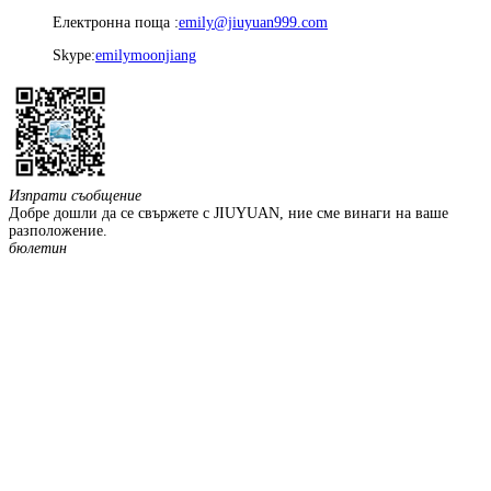
Електронна поща :
emily@jiuyuan999.com
Skype:
emilymoonjiang
Изпрати съобщение
Добре дошли да се свържете с JIUYUAN, ние сме винаги на ваше
разположение.
бюлетин