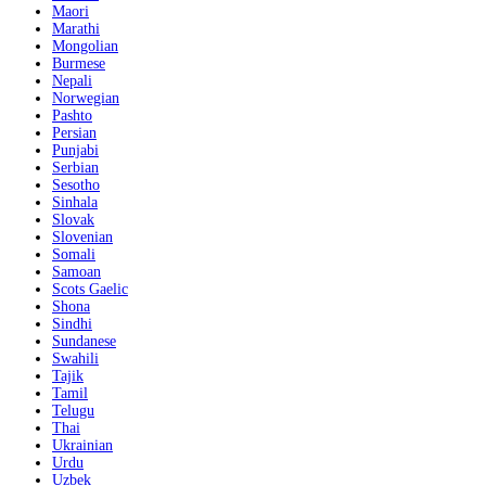
Maori
Marathi
Mongolian
Burmese
Nepali
Norwegian
Pashto
Persian
Punjabi
Serbian
Sesotho
Sinhala
Slovak
Slovenian
Somali
Samoan
Scots Gaelic
Shona
Sindhi
Sundanese
Swahili
Tajik
Tamil
Telugu
Thai
Ukrainian
Urdu
Uzbek