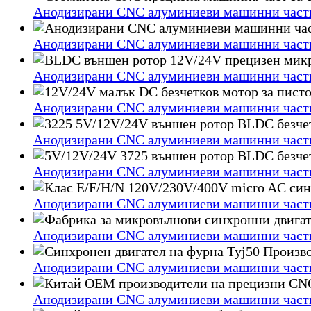
Анодизирани CNC алуминиеви машинни части 
Анодизирани CNC алуминиеви машинни части 
Анодизирани CNC алуминиеви машинни части 
Анодизирани CNC алуминиеви машинни части 
Анодизирани CNC алуминиеви машинни части 
Анодизирани CNC алуминиеви машинни части 
Анодизирани CNC алуминиеви машинни части 
Анодизирани CNC алуминиеви машинни части 
Анодизирани CNC алуминиеви машинни части 
Анодизирани CNC алуминиеви машинни части 