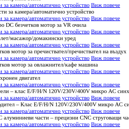
за камера/автоматично устройство
Виж повече
за камера/автоматично устройство
Виж повече
за камера/автоматично устройство
Виж повече
за камера/автоматично устройство
Виж повече
за камера/автоматично устройство
Виж повече
за камера/автоматично устройство
Виж повече
за камера/автоматично устройство
Виж повече
за камера/автоматично устройство
Виж повече
за камера/автоматично устройство
Виж повече
за камера/автоматично устройство
Виж повече