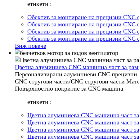
етикети :
Обектив за монтиране на прецизни CNC 
Обектив за монтиране на прецизни CNC 
Обектив за монтиране на прецизни CNC 
Обектив за монтиране на прецизни CNC 
Виж повече
Цветна алуминиева CNC машинна част за рам
Персонализирани алуминиеви CNC прецизни м
CNC стругови части/CNC стругови части Мат
Повърхностно покритие за CNC машина
етикети :
Цветна алуминиева CNC машинна част за
Цветна алуминиева CNC машинна част за
Цветна алуминиева CNC машинна част за
Цветна алуминиева CNC машинна част за