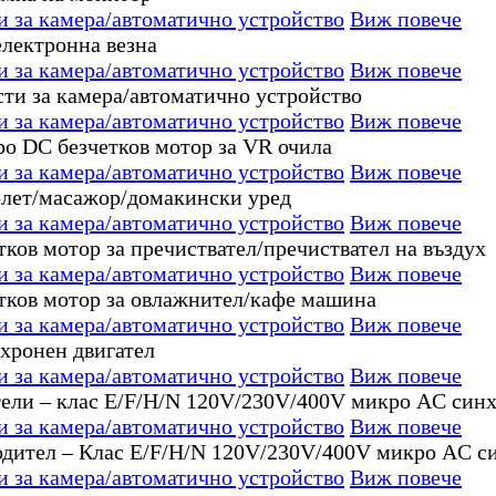
за камера/автоматично устройство
Виж повече
за камера/автоматично устройство
Виж повече
за камера/автоматично устройство
Виж повече
за камера/автоматично устройство
Виж повече
за камера/автоматично устройство
Виж повече
за камера/автоматично устройство
Виж повече
за камера/автоматично устройство
Виж повече
за камера/автоматично устройство
Виж повече
за камера/автоматично устройство
Виж повече
за камера/автоматично устройство
Виж повече