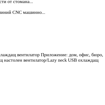
лаждащ вентилатор Приложение: дом, офис, бюро,
дащ настолен вентилатор/Lazy neck USB охлаждащ