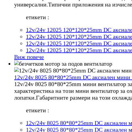
универсални.Типични приложения на изчисл
етикети :
12v/24v 12025 120*120*25mm DC аксиале
12v/24v 12025 120*120*25mm DC аксиале
12v/24v 12025 120*120*25mm DC аксиале
12v/24v 12025 120*120*25mm DC аксиале
Виж повече
12v/24v 8025 80*80*25mm DC аксиален мини 
12v/24v 8025 80*80*25mm мини вентилатор за
характеристика на този мини вентилатор за ох
лопатки.Габаритните размери на този охлажд
етикети :
12v/24v 8025 80*80*25mm DC аксиален м
12v/24v 8025 80*80*25mm DC аксиален м