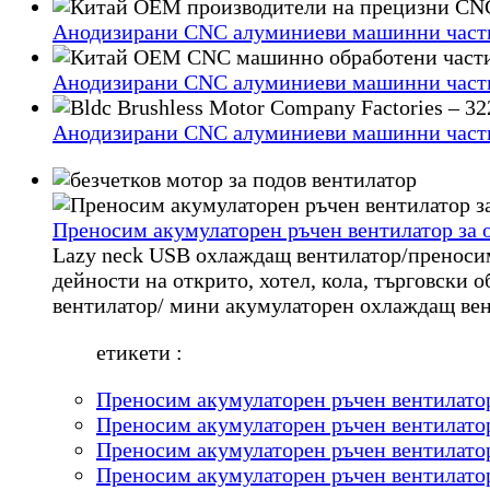
Анодизирани CNC алуминиеви машинни части 
Анодизирани CNC алуминиеви машинни части 
Анодизирани CNC алуминиеви машинни части 
Преносим акумулаторен ръчен вентилатор за 
Lazy neck USB охлаждащ вентилатор/преноси
дейности на открито, хотел, кола, търговски
вентилатор/ мини акумулаторен охлаждащ вен
етикети :
Преносим акумулаторен ръчен вентилато
Преносим акумулаторен ръчен вентилато
Преносим акумулаторен ръчен вентилато
Преносим акумулаторен ръчен вентилато