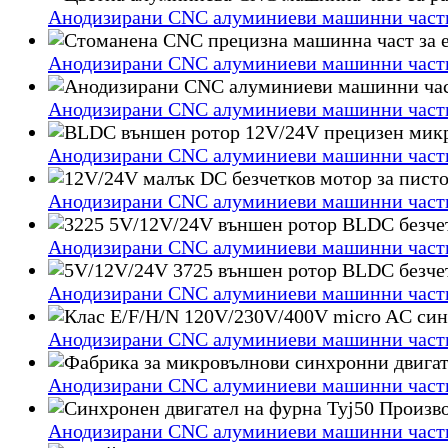
Анодизирани CNC алуминиеви машинни части 
Анодизирани CNC алуминиеви машинни части 
Анодизирани CNC алуминиеви машинни части 
Анодизирани CNC алуминиеви машинни части 
Анодизирани CNC алуминиеви машинни части 
Анодизирани CNC алуминиеви машинни части 
Анодизирани CNC алуминиеви машинни части 
Анодизирани CNC алуминиеви машинни части 
Анодизирани CNC алуминиеви машинни части 
Анодизирани CNC алуминиеви машинни части 