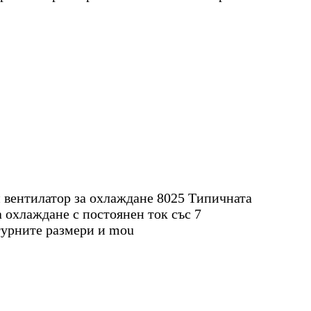
 вентилатор за охлаждане 8025 Типичната
а охлаждане с постоянен ток със 7
турните размери и mou