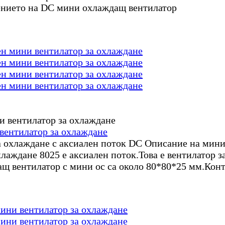
ението на DC мини охлаждащ вентилатор
н мини вентилатор за охлаждане
н мини вентилатор за охлаждане
н мини вентилатор за охлаждане
н мини вентилатор за охлаждане
вентилатор за охлаждане
 охлаждане с аксиален поток DC Описание на мини
лаждане 8025 е аксиален поток.Това е вентилатор з
ащ вентилатор с мини ос са около 80*80*25 мм.Кон
ини вентилатор за охлаждане
ини вентилатор за охлаждане