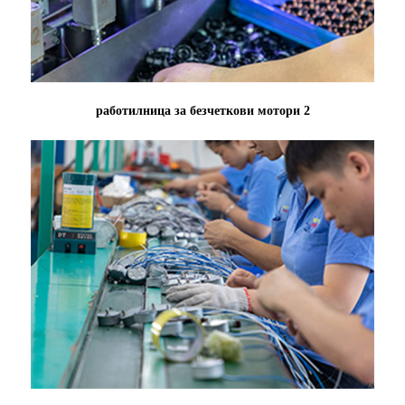
работилница за безчеткови мотори 2