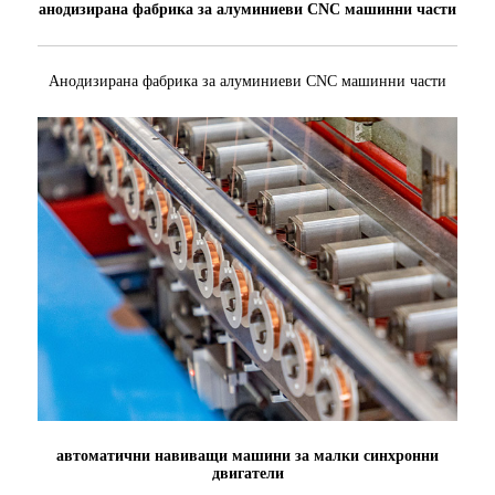
анодизирана фабрика за алуминиеви CNC машинни части
Анодизирана фабрика за алуминиеви CNC машинни части
автоматични навиващи машини за малки синхронни
двигатели