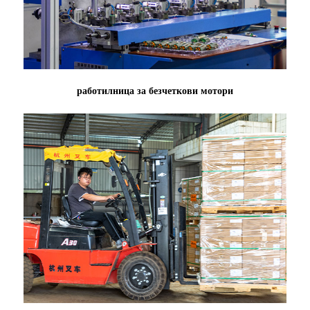
работилница за безчеткови мотори