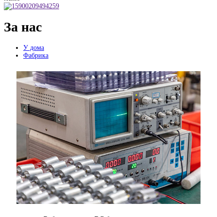
За нас
У дома
Фабрика