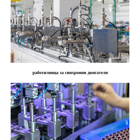
работилница за синхронни двигатели